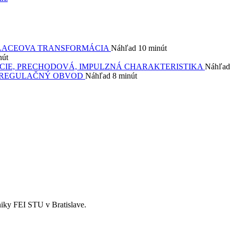
 LAPLACEOVA TRANSFORMÁCIA
Náhľad
10 minút
nút
FUNKCIE, PRECHODOVÁ, IMPULZNÁ CHARAKTERISTIKA
Náhľad
ETÝ REGULAČNÝ OBVOD
Náhľad
8 minút
iky FEI STU v Bratislave.