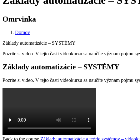
Základy automatizácie – S
Omrvinka
Domov
Základy automatizácie – SYSTÉMY
Pozrite si video. V tejto časti videokurzu sa naučíte význam pojmu sy
Základy automatizácie – SYSTÉMY
Pozrite si video. V tejto časti videokurzu sa naučíte význam pojmu sy
Back to the course
Základy automatizácie a teórie systémov – videok