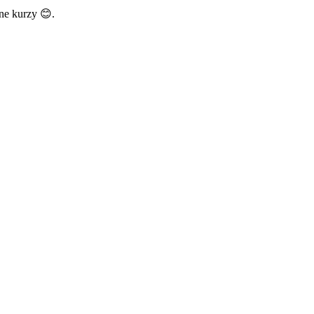
ine kurzy 😊.