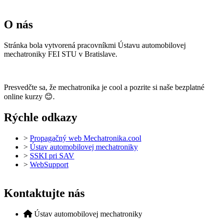
O nás
Stránka bola vytvorená pracovníkmi Ústavu automobilovej
mechatroniky FEI STU v Bratislave.
Presvedčte sa, že mechatronika je cool a pozrite si naše bezplatné
online kurzy 😊.
Rýchle odkazy
>
Propagačný web Mechatronika.cool
>
Ústav automobilovej mechatroniky
>
SSKI pri SAV
>
WebSupport
Kontaktujte nás
Ústav automobilovej mechatroniky