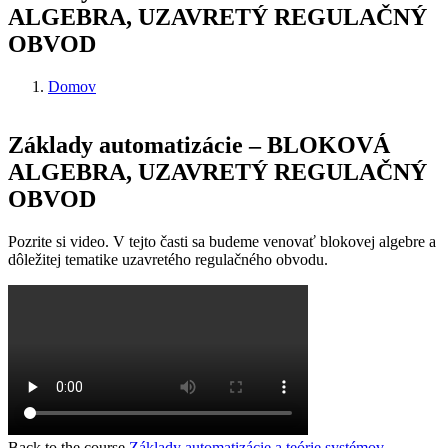
ALGEBRA, UZAVRETÝ REGULAČNÝ
OBVOD
Domov
Omrvinka
Základy automatizácie – BLOKOVÁ
ALGEBRA, UZAVRETÝ REGULAČNÝ
OBVOD
Pozrite si video. V tejto časti sa budeme venovať blokovej algebre a
dôležitej tematike uzavretého regulačného obvodu.
Back to the course
Základy automatizácie a teórie systémov –