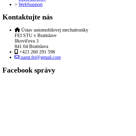
>
WebSupport
Kontaktujte nás
Ústav automobilovej mechatroniky
FEI STU v Bratislave
Ilkovičova 3
841 04 Bratislava
+421 260 291 598
uamt.fei@gmail.com
Facebook správy