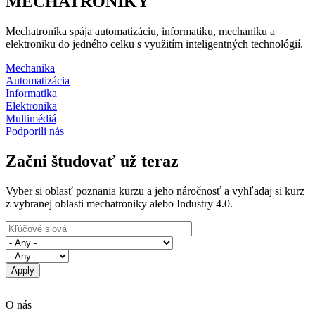
MECHATRONIKY
Mechatronika spája automatizáciu, informatiku, mechaniku a
elektroniku do jedného celku s využitím inteligentných technológií.
Mechanika
Automatizácia
Informatika
Elektronika
Multimédiá
Podporili nás
Začni študovať už teraz
Vyber si oblasť poznania kurzu a jeho náročnosť a vyhľadaj si kurz
z vybranej oblasti mechatroniky alebo Industry 4.0.
O nás