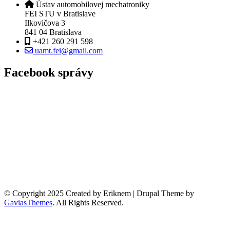
Ústav automobilovej mechatroniky
FEI STU v Bratislave
Ilkovičova 3
841 04 Bratislava
+421 260 291 598
uamt.fei@gmail.com
Facebook správy
© Copyright 2025 Created by Eriknem | Drupal Theme by
GaviasThemes
. All Rights Reserved.