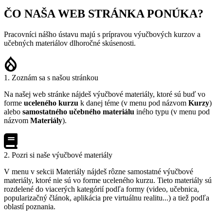
ČO NAŠA WEB STRÁNKA PONÚKA?
Pracovníci nášho ústavu majú s prípravou výučbových kurzov a
učebných materiálov dlhoročné skúsenosti.
1. Zoznám sa s našou stránkou
Na našej web stránke nájdeš výučbové materiály, ktoré sú buď vo
forme
uceleného kurzu
k danej téme (v menu pod názvom
Kurzy
)
alebo
samostatného učebného materiálu
iného typu (v menu pod
názvom
Materiály
).
2. Pozri si naše výučbové materiály
V menu v sekcii Materiály nájdeš rôzne samostatné výučbové
materiály, ktoré nie sú vo forme uceleného kurzu. Tieto materiály sú
rozdelené do viacerých kategórií podľa formy (video, učebnica,
popularizačný článok, aplikácia pre virtuálnu realitu...) a tiež podľa
oblastí poznania.