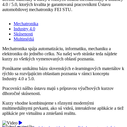
4.0 / 5.0, ktorých kvalita je garantovaná pracovníkmi Ústavu
automobilovej mechatroniky FEI STU.
Mechatronika
Industry 4.0
Skúsenosti
Multimédiá
Mechatronika spája automatizáciu, informatiku, mechaniku a
elektroniku do jedného celku. Na našej web stránke teda nájdete
kurzy zo všetkých vymenovaných oblastí poznania.
Ponúkame unikátnu bázu slovenských e-learningových materiálov k
rýchlo sa rozvíjajúcim oblastiam poznania v rámci konceptu
Industry 4.0 a 5.0.
Pracovníci nášho ústavu majú s prípravou výučbových kurzov
dlhoročné skúsenosti.
Kurzy vhodne kombinujeme s rôznymi modernými
multimediálnymi prvkami, ako sú videá, interaktívne aplikácie a tiež
aplikácie pre virtuálnu a zmiešanú realitu.
Učebné materiály