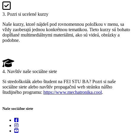
3. Pozri si ucelené kurzy
Naše kurzy, ktoré nájdeš pod rovnomennou položkou v menu, sa
vždy zaoberajú jednou konkrétnou tematikou. Tieto kurzy sú bohato
dopĺňané multimediálnymi materiálmi, ako sú videá, obrázky a
podobne.
4. Navštív naše sociálne siete
Si stredoškolák alebo študent na FEI STU BA? Pozri si naše
sociálne siete alebo navštív propagačnú web stránku nášho
študijného programu:
https://www.mechatronika.cool
.
Naše sociálne siete