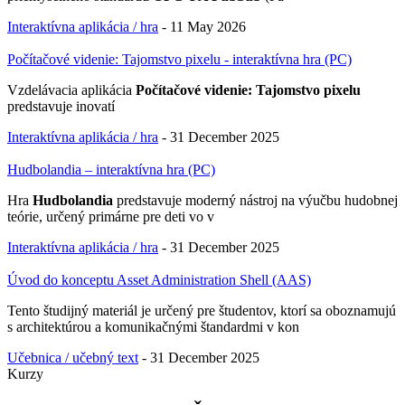
Interaktívna aplikácia / hra
-
11 May 2026
Počítačové videnie: Tajomstvo pixelu - interaktívna hra (PC)
Vzdelávacia aplikácia
Počítačové videnie: Tajomstvo pixelu
predstavuje inovatí
Interaktívna aplikácia / hra
-
31 December 2025
Hudbolandia – interaktívna hra (PC)
Hra
Hudbolandia
predstavuje moderný nástroj na výučbu hudobnej
teórie, určený primárne pre deti vo v
Interaktívna aplikácia / hra
-
31 December 2025
Úvod do konceptu Asset Administration Shell (AAS)
Tento študijný materiál je určený pre študentov, ktorí sa oboznamujú
s architektúrou a komunikačnými štandardmi v kon
Učebnica / učebný text
-
31 December 2025
Kurzy