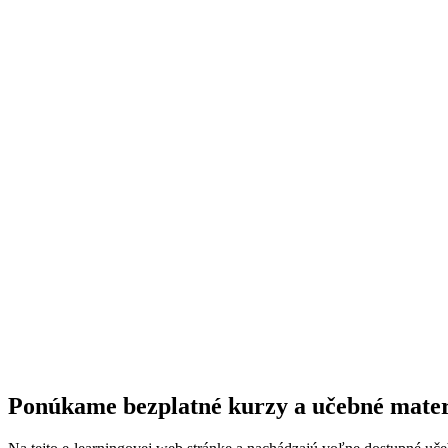
Ponúkame
bezplatné kurzy
a
učebné mater