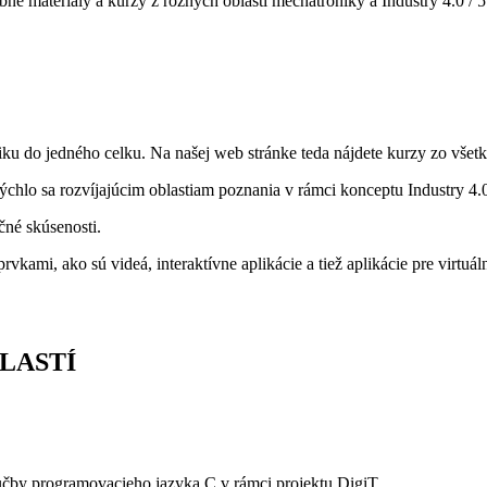
né materiály a kurzy z rôznych oblastí mechatroniky a Industry 4.0 / 
iku do jedného celku. Na našej web stránke teda nájdete kurzy zo vše
hlo sa rozvíjajúcim oblastiam poznania v rámci konceptu Industry 4.0
né skúsenosti.
i, ako sú videá, interaktívne aplikácie a tiež aplikácie pre virtuáln
LASTÍ
učby programovacieho jazyka C v rámci projektu DigiT