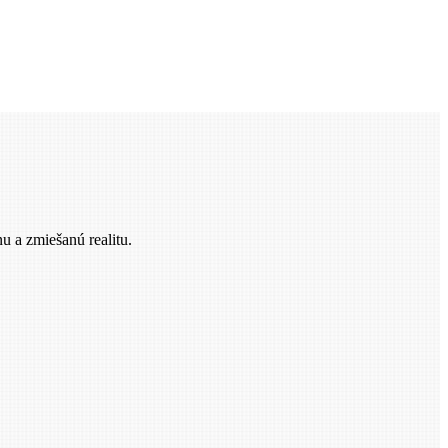
u a zmiešanú realitu.