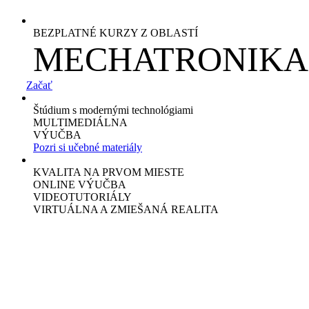
BEZPLATNÉ KURZY Z OBLASTÍ
MECHATRONIKA 
Začať
Štúdium s modernými technológiami
MULTIMEDIÁLNA
VÝUČBA
Pozri si učebné materiály
KVALITA NA PRVOM MIESTE
ONLINE VÝUČBA
VIDEOTUTORIÁLY
VIRTUÁLNA A ZMIEŠANÁ REALITA