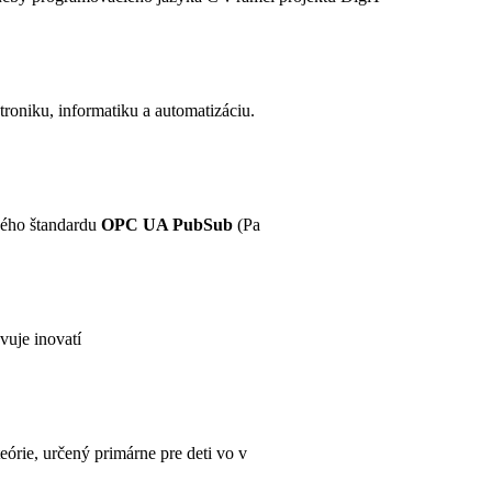
troniku, informatiku a automatizáciu.
lného štandardu
OPC UA PubSub
(Pa
vuje inovatí
órie, určený primárne pre deti vo v