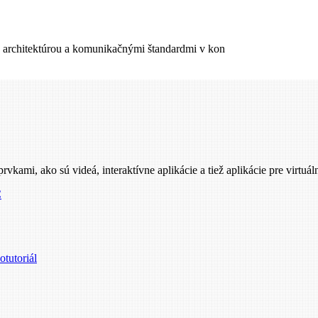
 s architektúrou a komunikačnými štandardmi v kon
i, ako sú videá, interaktívne aplikácie a tiež aplikácie pre virtuáln
C
tutoriál