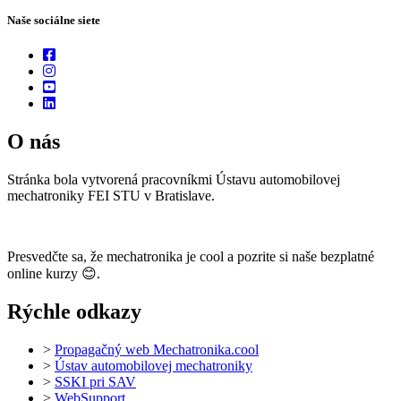
Naše sociálne siete
O nás
Stránka bola vytvorená pracovníkmi Ústavu automobilovej
mechatroniky FEI STU v Bratislave.
Presvedčte sa, že mechatronika je cool a pozrite si naše bezplatné
online kurzy 😊.
Rýchle odkazy
>
Propagačný web Mechatronika.cool
>
Ústav automobilovej mechatroniky
>
SSKI pri SAV
>
WebSupport