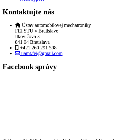
Kontaktujte nás
Ústav automobilovej mechatroniky
FEI STU v Bratislave
Ilkovičova 3
841 04 Bratislava
+421 260 291 598
uamt.fei@gmail.com
Facebook správy