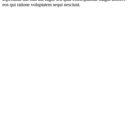
eos qui ratione voluptatem sequi nesciunt.