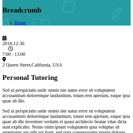
Breadcrumb
Home
2018-12-30
7:00 - 13:00
2 Queen Street,California, USA
Personal Tutoring
Sed ut perspiciatis unde omnis iste natus error sit voluptatem
accusantium doloremque laudantium, totam rem aperiam, eaque ipsa
quae ab illo.
Sed ut perspiciatis unde omnis iste natus error sit voluptatem
accusantium doloremque laudantium, totam rem aperiam, eaque ipsa
quae ab illo inventore veritatis et quasi architecto beatae vitae dicta
sunt explicabo. Nemo enim ipsam voluptatem quia voluptas sit
aspernatur aut odit aut fugit, sed quia consequuntur magni dolores